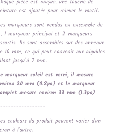
haque pièce est
unique
, une touche de
einture est ajoutée pour relever le motif.
Les marqueurs sont vendus en
ensemble de
3
, 1 marqueur principal et 2 marqueurs
ssortis. Ils sont assemblés sur des anneaux
e 10 mm, ce qui peut convenir aux aiguilles
llant jusqu’à 7 mm.
e marqueur soleil est verni, il mesure
environ 20 mm (0.8po) et le marqueur
complet mesure environ 33 mm (1.3po)
-----------------
es couleurs du produit peuvent varier d'un
cran à l'autre.