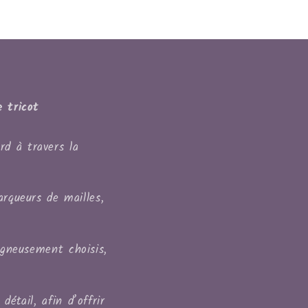
 tricot
rd à travers la
arqueurs de mailles,
igneusement choisis,
étail, afin d’offrir