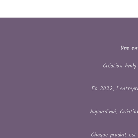
Une en
Création Andy 
En 2022, l’entrepri
Aujourd’hui, Créati
Chaque produit est 