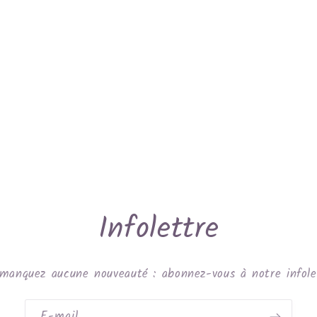
Infolettre
manquez aucune nouveauté : abonnez-vous à notre infole
E-mail