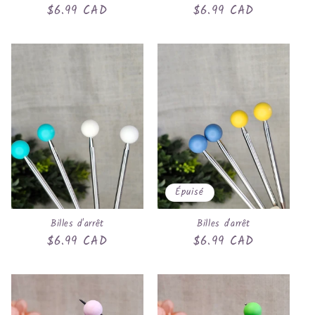
Prix
$6.99 CAD
Prix
$6.99 CAD
habituel
habituel
Épuisé
Billes d'arrêt
Billes d'arrêt
Prix
$6.99 CAD
Prix
$6.99 CAD
habituel
habituel