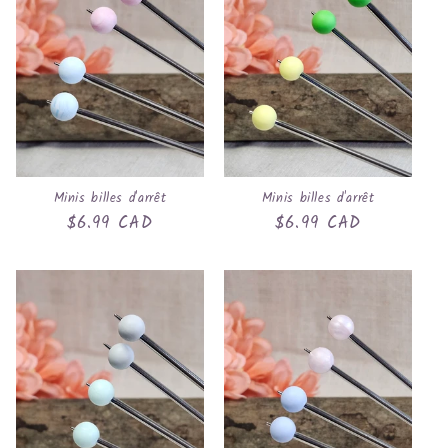
Minis billes d'arrêt
Minis billes d'arrêt
Prix
$6.99 CAD
Prix
$6.99 CAD
habituel
habituel