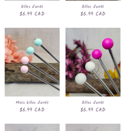
Billes d'arrêt
Billes d'arrêt
Prix
$6.99 CAD
Prix
$6.99 CAD
habituel
habituel
Minis billes d'arrêt
Billes d'arrêt
Prix
$6.99 CAD
Prix
$6.99 CAD
habituel
habituel