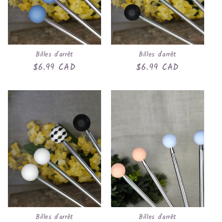
Billes d'arrêt
Billes d'arrêt
Prix
$6.99 CAD
Prix
$6.99 CAD
habituel
habituel
Billes d'arrêt
Billes d'arrêt