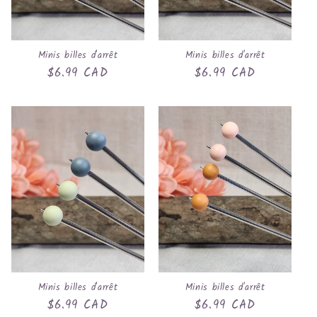
Minis billes d'arrêt
Minis billes d'arrêt
Prix
$6.99 CAD
Prix
$6.99 CAD
habituel
habituel
Minis billes d'arrêt
Minis billes d'arrêt
Prix
$6.99 CAD
Prix
$6.99 CAD