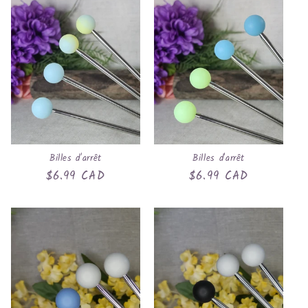
Billes d'arrêt
Billes d'arrêt
Prix
$6.99 CAD
Prix
$6.99 CAD
habituel
habituel