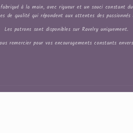
fabriqué à la main, avec rigueur et un souci constant du d
les de qualité qui répondent aux attentes des passionnés 
Les patrons sont disponibles sur Ravelry uniquement.
vous remercier pour vos encouragements constants envers
Moyens
de