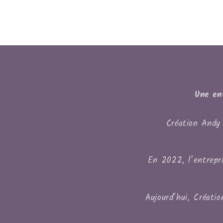
Une en
Création Andy 
En 2022, l’entrepri
Aujourd’hui, Créati