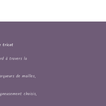
 tricot
rd à travers la
arqueurs de mailles,
igneusement choisis,