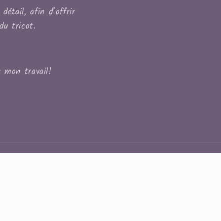
étail, afin d’offrir
du tricot.
 mon travail!