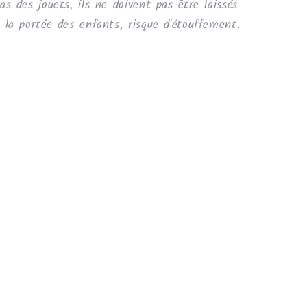
as des jouets, ils ne doivent pas être laissés
 la portée des enfants, risque d'étouffement.