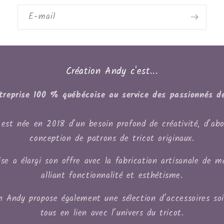
E-mail
Création Andy c'est...
treprise 100 % québécoise au service des passionnés de
est née en 2018 d’un besoin profond de créativité, d’abo
conception de patrons de tricot originaux.
se a élargi son offre avec la fabrication artisanale de m
alliant fonctionnalité et esthétisme.
on Andy propose également une sélection d’accessoires so
tous en lien avec l’univers du tricot.