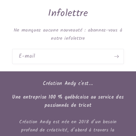
Infolettre
Ne manquez aucune nouveauté : abonnez-vous à
notre infolettre
E-mail
Création Andy c'est...
Une entreprise 100 % québécoise au service des
passionnés de tricot
Création Andy est née en 2018 d’un besoin
profond de créativité, d’abord à travers la