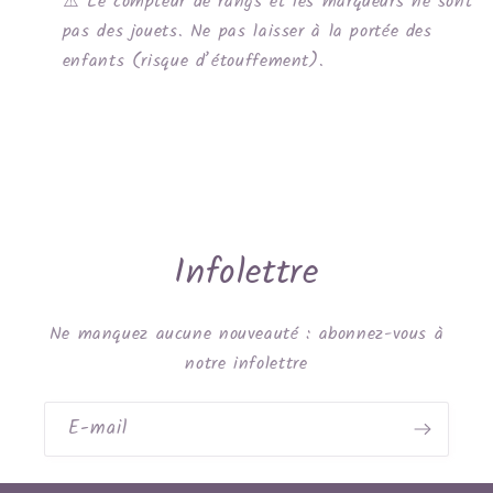
⚠️ Le compteur de rangs et les marqueurs ne sont
pas des jouets. Ne pas laisser à la portée des
enfants (risque d’étouffement).
Infolettre
Ne manquez aucune nouveauté : abonnez-vous à
notre infolettre
E-mail