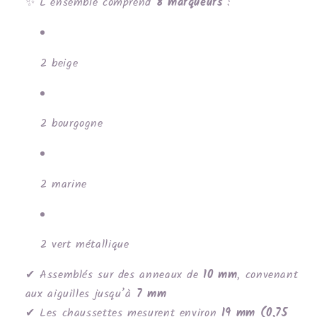
✨ L’ensemble comprend
8 marqueurs
:
2 beige
2 bourgogne
2 marine
2 vert métallique
✔ Assemblés sur des anneaux de
10 mm
, convenant
aux aiguilles jusqu’à
7 mm
✔ Les chaussettes mesurent environ
19 mm (0,75