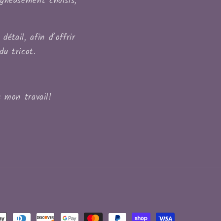
igneusement choisis,
étail, afin d’offrir
du tricot.
 mon travail!