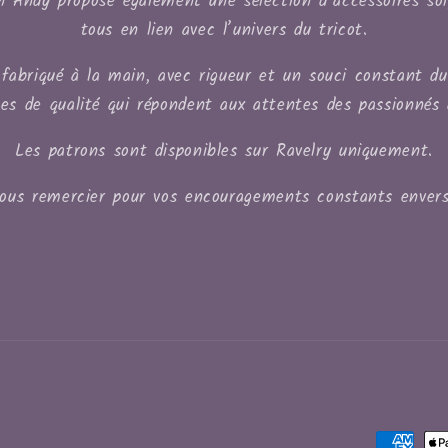
on Andy propose également une sélection d’accessoires so
tous en lien avec l’univers du tricot.
fabriqué à la main, avec rigueur et un souci constant du d
les de qualité qui répondent aux attentes des passionnés 
Les patrons sont disponibles sur Ravelry uniquement.
vous remercier pour vos encouragements constants envers
Moyens