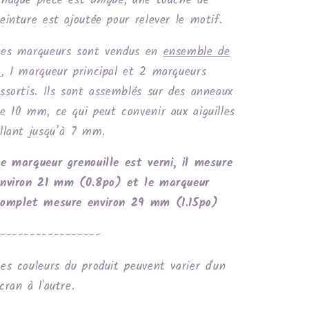
haque pièce est
unique
, une touche de
einture est ajoutée pour relever le motif.
Les marqueurs sont vendus en
ensemble de
3
, 1 marqueur principal et 2 marqueurs
ssortis. Ils sont assemblés sur des anneaux
e 10 mm, ce qui peut convenir aux aiguilles
llant jusqu’à 7 mm.
e marqueur grenouille est verni, il mesure
nviron 21 mm (0.8po) et le marqueur
complet mesure environ 29 mm (1.15po)
-----------------
es couleurs du produit peuvent varier d'un
cran à l'autre.