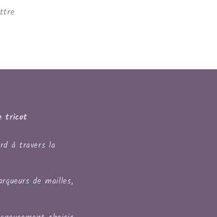
ttre
 tricot
rd à travers la
arqueurs de mailles,