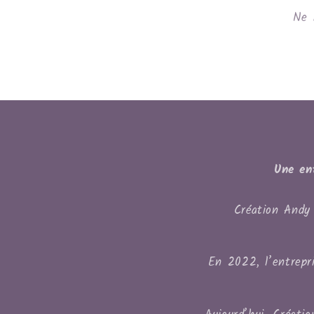
Ne 
Une en
Création Andy 
En 2022, l’entrepri