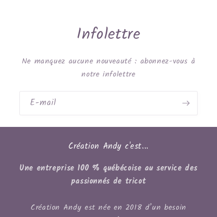
Infolettre
Ne manquez aucune nouveauté : abonnez-vous à
notre infolettre
E-mail
Création Andy c'est...
Une entreprise 100 % québécoise au service des
passionnés de tricot
Création Andy est née en 2018 d’un besoin