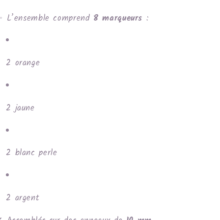
✨ L’ensemble comprend
8 marqueurs
:
2 orange
2 jaune
2 blanc perle
2 argent