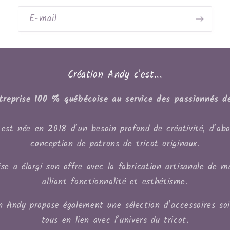
E-mail
Création Andy c'est...
treprise 100 % québécoise au service des passionnés de
est née en 2018 d’un besoin profond de créativité, d’abo
conception de patrons de tricot originaux.
se a élargi son offre avec la fabrication artisanale de m
alliant fonctionnalité et esthétisme.
on Andy propose également une sélection d’accessoires so
tous en lien avec l’univers du tricot.