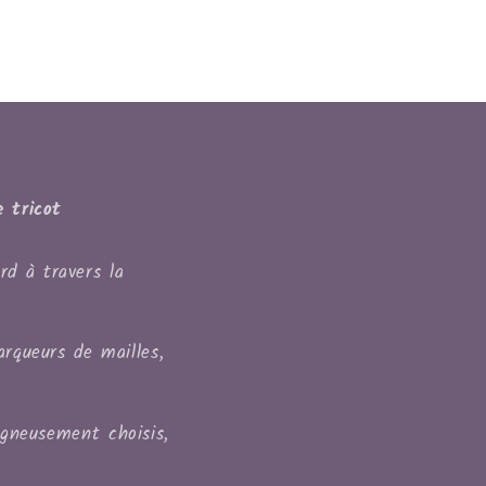
 tricot
rd à travers la
arqueurs de mailles,
igneusement choisis,