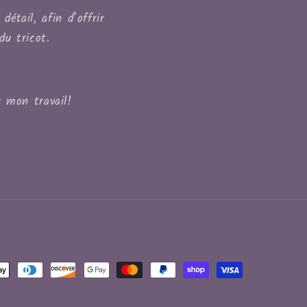
étail, afin d’offrir
du tricot.
 mon travail!