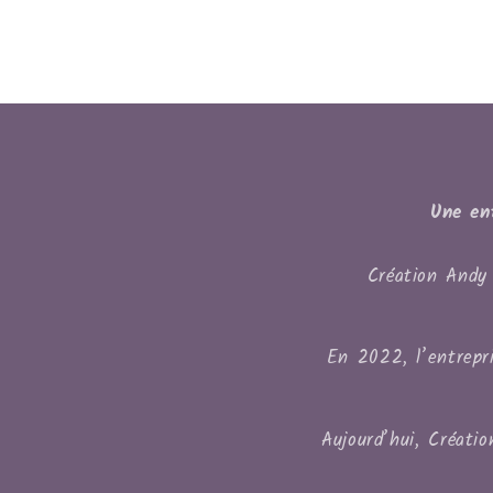
Une en
Création Andy 
En 2022, l’entrepri
Aujourd’hui, Créati