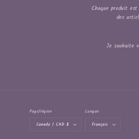
Chaque produit est 
des artic
Je souhaite 
Pays/région
Langue
Canada | CAD $
Français