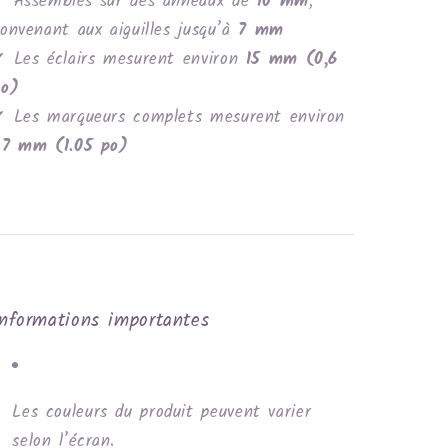
✔ Assemblés sur des anneaux de
10 mm
,
onvenant aux aiguilles jusqu’à
7 mm
 Les éclairs mesurent environ
15 mm (0,6
po)
 Les marqueurs complets mesurent environ
27 mm (1.05 po)
Informations importantes
Les couleurs du produit peuvent varier
selon l’écran.