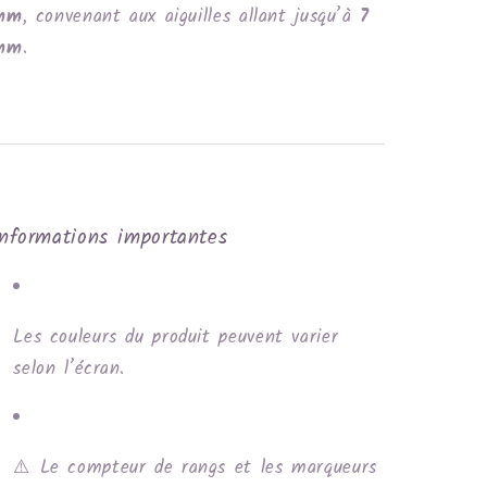
mm
, convenant aux aiguilles allant jusqu’à
7
mm
.
Informations importantes
Les couleurs du produit peuvent varier
selon l’écran.
⚠️ Le compteur de rangs et les marqueurs