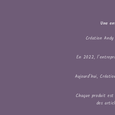
Une en
Création Andy 
En 2022, l’entrepri
Aujourd’hui, Créati
Chaque produit est 
des artic