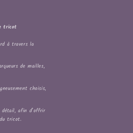
 tricot
rd à travers la
arqueurs de mailles,
igneusement choisis,
étail, afin d’offrir
du tricot.