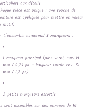
articulière aux détails.
haque pièce est unique : une touche de
einture est appliquée pour mettre en valeur
e motif.
✨ L’ensemble comprend
3 marqueurs
:
1 marqueur principal (dino verni, env. 19
mm / 0,75 po – longueur totale env. 31
mm / 1,2 po)
2 petits marqueurs assortis
ls sont assemblés sur des anneaux de
10