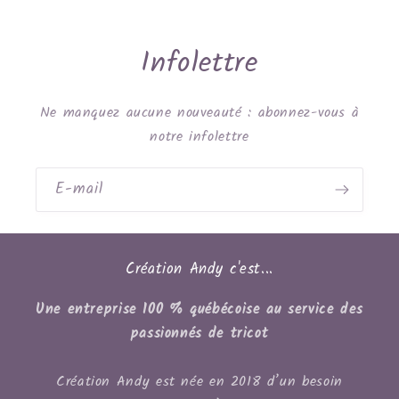
Infolettre
Ne manquez aucune nouveauté : abonnez-vous à
notre infolettre
E-mail
Création Andy c'est...
Une entreprise 100 % québécoise au service des
passionnés de tricot
Création Andy est née en 2018 d’un besoin