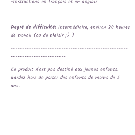
-Instructions en français et en anglais
Degré de difficulté:
Intermédiaire, environ 20 heures
de travail (ou de plaisir ;) )
---------------------------------------------------
------------------------
Ce produit n'est pas destiné aux jeunes enfants.
Gardez hors de porter des enfants de moins de 5
ans.