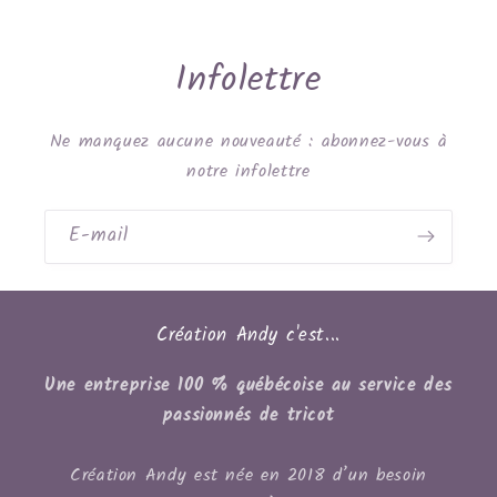
Infolettre
Ne manquez aucune nouveauté : abonnez-vous à
notre infolettre
E-mail
Création Andy c'est...
Une entreprise 100 % québécoise au service des
passionnés de tricot
Création Andy est née en 2018 d’un besoin