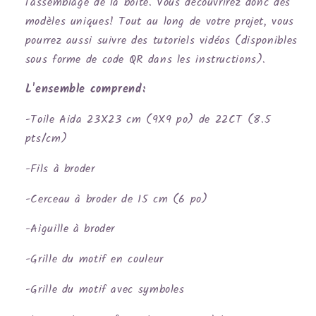
l'assemblage de la boite. Vous découvrirez donc des
modèles uniques! Tout au long de votre projet, vous
pourrez aussi suivre des tutoriels vidéos (disponibles
sous forme de code QR dans les instructions).
L'ensemble comprend:
-Toile Aida 23X23 cm (9X9 po) de 22CT (8.5
pts/cm)
-Fils à broder
-Cerceau à broder de 15 cm (6 po)
-Aiguille à broder
-Grille du motif en couleur
-Grille du motif avec symboles